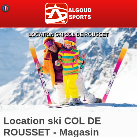
LOCATION SKI COL DE ROUSSET
Location ski COL DE
ROUSSET - Magasin