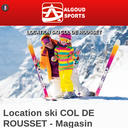
LOCATION SKI COL DE ROUSSET
Location ski COL DE
ROUSSET - Magasin