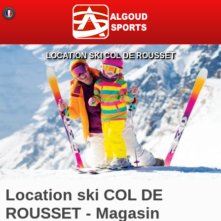
LOCATION SKI COL DE ROUSSET
Location ski COL DE
ROUSSET - Magasin