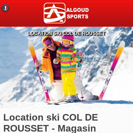
LOCATION SKI COL DE ROUSSET
Location ski COL DE
ROUSSET - Magasin